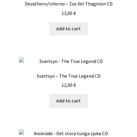
Devathorn/Inferno – Zos Vel Thagirion CD
13,00
€
Add to cart
Svartsyn – The True Legend CD
12,00
€
Add to cart