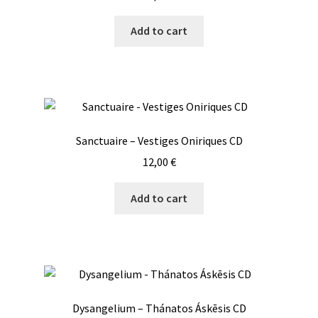
Add to cart
Sanctuaire – Vestiges Oniriques CD
12,00
€
Add to cart
Dysangelium – Thánatos Áskēsis CD